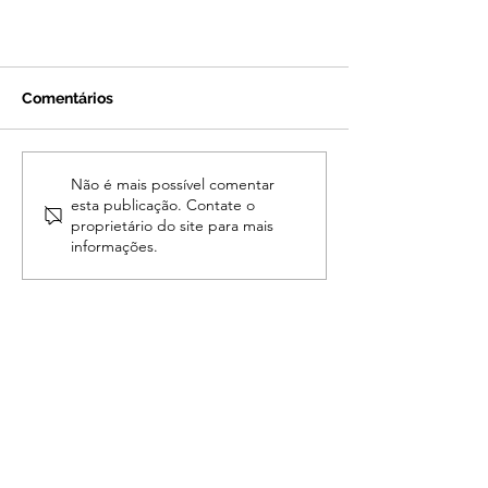
Comentários
Não é mais possível comentar
esta publicação. Contate o
proprietário do site para mais
informações.
Obesidade em cães de
companhia