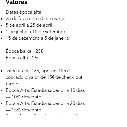
Valores
Datas época alta:
25 de fevereiro a 5 de março
5 de abril a 25 de abril
1 de junho a 15 de setembro
15 de dezembro a 5 de janeiro
Época baixa - 23€
Época alta - 26€
saída até às 13h, após as 15h é
cobrado o valor de 15€ de check-out
tardio;
Época Alta: Estadia superior a 10 dias
— 10% desconto;
Época Alta: Estadia superior a 20 dias
— 15% desconto;
Época baixa: Estadia superior a 10
dias — 10% desconto;