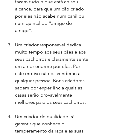
fazem tudo o que está ao seu 
alcance, para que um cão criado 
por eles não acabe num canil ou 
num quintal do "amigo do 
amigo".
Um criador responsável dedica 
muito tempo aos seus cães e aos 
seus cachorros e claramente sente 
um amor enorme por eles. Por 
este motivo não os venderão a 
qualquer pessoa. Bons criadores 
sabem por experiência quais as 
casas serão provavelmente 
melhores para os seus cachorros.
Um criador de qualidade irá 
garantir que conhece o 
temperamento da raça e as suas 