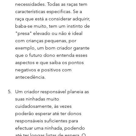
necessidades. Todas as raças tem 
características especificas. Se a 
raça que está a considerar adquirir, 
baba-se muito, tem um instinto de 
"presa" elevado ou não é ideal 
com crianças pequenas, por 
exemplo, um bom criador garante 
que o futuro dono entenda esses 
aspectos e que saiba os pontos 
negativos e positivos com 
antecedência.
Um criador responsável planeia as 
suas ninhadas muito 
cuidadosamente, às vezes 
poderão esperar até ter donos 
responsáveis suficientes para 
efectuar uma ninhada, podendo 
até ter longas listas de espera. O 