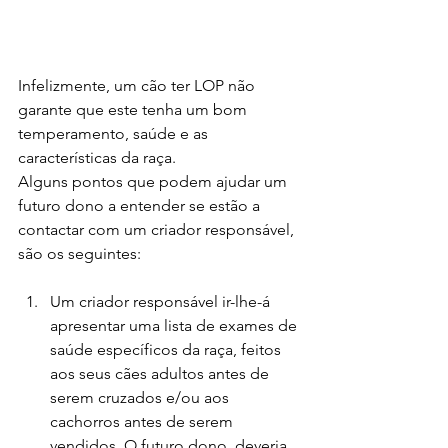
Infelizmente, um cão ter LOP não 
garante que este tenha um bom 
temperamento, saúde e as 
características da raça.
Alguns pontos que podem ajudar um 
futuro dono a entender se estão a 
contactar com um criador responsável, 
são os seguintes: 
Um criador responsável ir-lhe-á 
apresentar uma lista de exames de 
saúde específicos da raça, feitos 
aos seus cães adultos antes de 
serem cruzados e/ou aos 
cachorros antes de serem 
vendidos. O futuro dono, deveria 