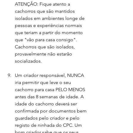
ATENÇÃO: Fique atento a 
cachorros que são mantidos 
isolados em ambientes longe de 
pessoas e experiências normais 
que teriam a partir do momento 
que "vão para casa consigo". 
Cachorros que são isolados, 
provavelmente não estarão 
socializados.
Um criador responsável, NUNCA 
iria permitir que leve o seu 
cachorro para casa PELO MENOS 
antes das 8 semanas de idade. A 
idade do cachorro deverá ser 
confirmada por documentos bem 
guardados pelo criador e pelo 
registo de ninhada do CPC. Um 
bom criador sabe que os seus 